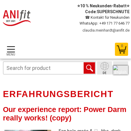
⭐10 % Neukunden-Rabatt⭐
Code:SUPERSCHNUTE
☎ Kontakt für Neukunden
WhatsApp: +49 171 77 646 77
claudia.meinhardt@anifit.de
0
MENU
DE
ERFAHRUNGSBERICHT
Our experience report: Power Darm
really works! (copy)