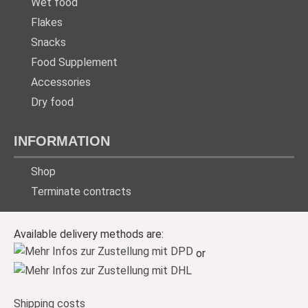
Wet food
Flakes
Snacks
Food Supplement
Accessories
Dry food
INFORMATION
Shop
Terminate contracts
Available delivery methods are:
or
Shipping costs