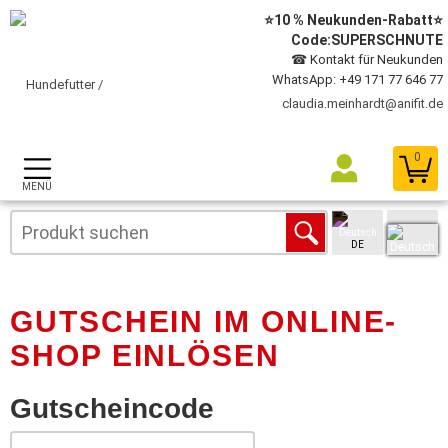
⭐10 % Neukunden-Rabatt⭐
Code:SUPERSCHNUTE
☎ Kontakt für Neukunden
WhatsApp: +49 171 77 646 77
claudia.meinhardt@anifit.de
0
MENÜ
DE
GUTSCHEIN IM ONLINE-
SHOP EINLÖSEN
Gutscheincode