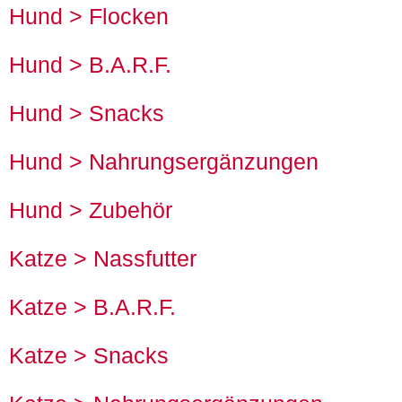
Hund > Flocken
Hund > B.A.R.F.
Hund > Snacks
Hund > Nahrungsergänzungen
Hund > Zubehör
Katze > Nassfutter
Katze > B.A.R.F.
Katze > Snacks