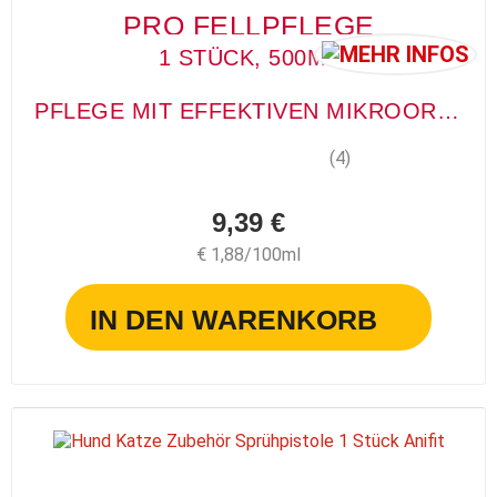
PRO FELLPFLEGE
1 STÜCK, 500ML
PFLEGE MIT EFFEKTIVEN MIKROORGANISMEN
(4)
9,39 €
€ 1,88/100ml
IN DEN WARENKORB