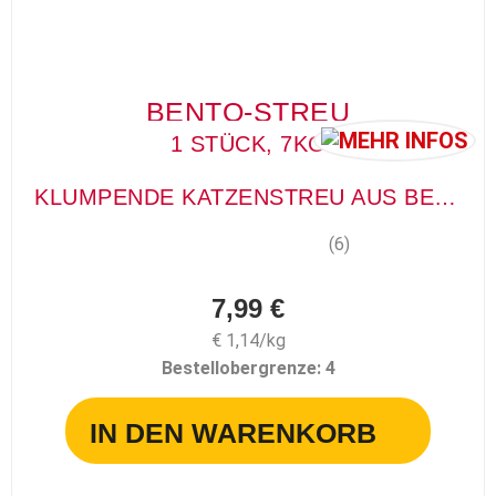
BENTO-STREU
1 STÜCK, 7KG
KLUMPENDE KATZENSTREU AUS BENTONIT
(6)
7,99 €
€ 1,14/kg
Bestellobergrenze:
4
IN DEN WARENKORB