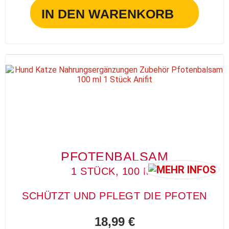
IN DEN WARENKORB
PFOTENBALSAM
1 STÜCK, 100 ML
SCHÜTZT UND PFLEGT DIE PFOTEN
18,99 €