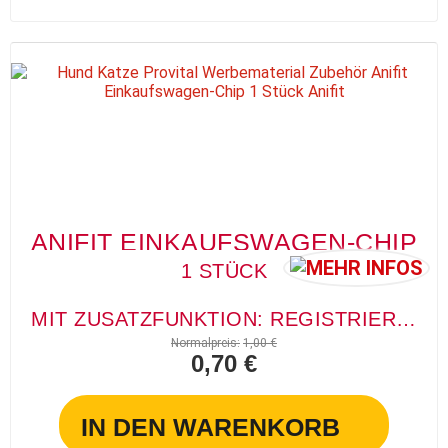
ANIFIT EINKAUFSWAGEN-CHIP
1 STÜCK
MIT ZUSATZFUNKTION: REGISTRIERUNG FÜR VERLORENE SCHLÜSSEL
Normalpreis:
1,00 €
0,70 €
IN DEN WARENKORB