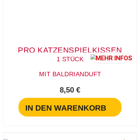
PRO KATZENSPIELKISSEN
1 STÜCK
MIT BALDRIANDUFT
8,50 €
IN DEN WARENKORB