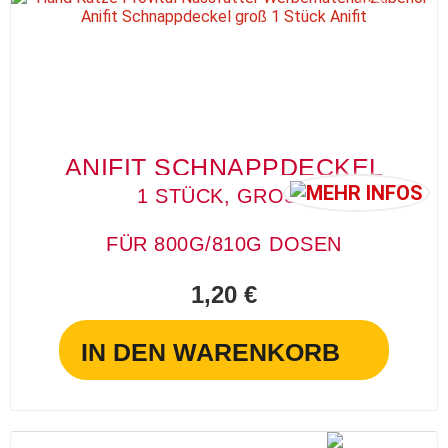
P
T
ANIFIT SCHNAPPDECKEL
1 STÜCK, GROSS
FÜR 800G/810G DOSEN
1,20 €
IN DEN WARENKORB