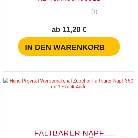
(1)
ab 11,20 €
IN DEN WARENKORB
FALTBARER NAPF